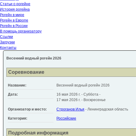
Статьи о рогейне
История рогейна
Рогейн в мире
Рогейн в Европе
Рогейн в России
В помощь организатору
Ссылки
Загрузки
Контакты
Весенний водный рогейн 2026
Соревнование
Название:
Весенний водный рогейн 2026
Дата:
16 мая 2026 г. - Суббота
-
17 мая 2026 г. - Воскресенье
Организатор и место:
Строганов Илья
- Ленинградская область
Категория:
Российские
Подробная информация