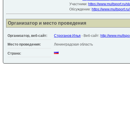
Участники:
https://www.multsport.ru/s
Обсуждение:
https://www.multsport.ru
Организатор и место проведения
Организатор, веб-сайт:
Строганов Илья
- Веб-сайт:
http://www.multspor
Место проведения:
Ленинградская область
Страна: