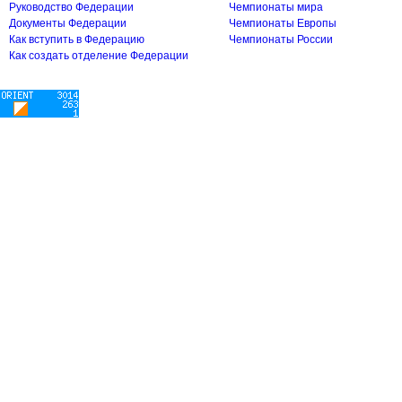
Руководство Федерации
Чемпионаты мира
Документы Федерации
Чемпионаты Европы
Как вступить в Федерацию
Чемпионаты России
Как создать отделение Федерации
Copyright © 2006-2026 Федерация рогейна России | Rogaining.ru