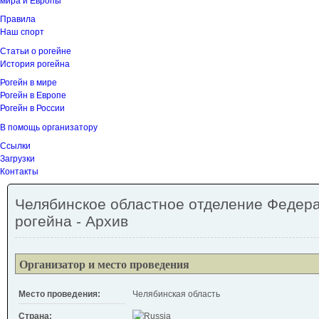
мира и Европы
Правила
Наш спорт
Статьи о рогейне
История рогейна
Рогейн в мире
Рогейн в Европе
Рогейн в России
В помощь организатору
Ссылки
Загрузки
Контакты
Челябинское областное отделение Федер
рогейна - Архив
Организатор и место проведения
Место проведения:
Челябинская область
Страна: