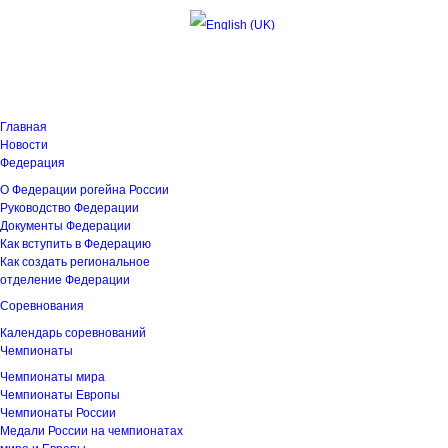
Пятница, 7 августа 2026 23:22:14
Главная
Новости
Федерация
О Федерации рогейна России
Руководство Федерации
Документы Федерации
Как вступить в Федерацию
Как создать региональное
отделение Федерации
Соревнования
Календарь соревнований
Чемпионаты
Чемпионаты мира
Чемпионаты Европы
Чемпионаты России
Медали России на чемпионатах