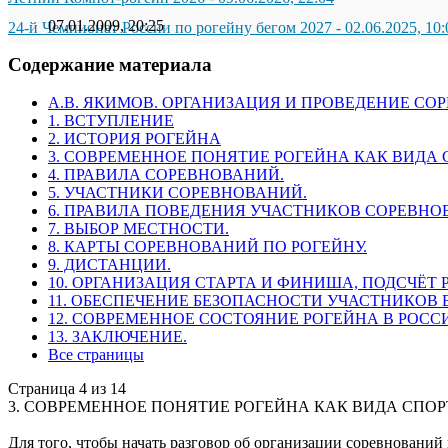
07.01.2009, 20:25
24-й Чемпионат России по рогейну бегом 2027
-
02.06.2025, 10:
Содержание материала
А.В. ЯКИМОВ. ОРГАНИЗАЦИЯ И ПРОВЕДЕНИЕ СО
1. ВСТУПЛЕНИЕ
2. ИСТОРИЯ РОГЕЙНА
3. СОВРЕМЕННОЕ ПОНЯТИЕ РОГЕЙНА КАК ВИДА 
4. ПРАВИЛА СОРЕВНОВАНИЙ.
5. УЧАСТНИКИ СОРЕВНОВАНИЙ.
6. ПРАВИЛА ПОВЕДЕНИЯ УЧАСТНИКОВ СОРЕВНО
7. ВЫБОР МЕСТНОСТИ.
8. КАРТЫ СОРЕВНОВАНИЙ ПО РОГЕЙНУ.
9. ДИСТАНЦИИ.
10. ОРГАНИЗАЦИЯ СТАРТА И ФИНИША, ПОДСЧЁТ 
11. ОБЕСПЕЧЕНИЕ БЕЗОПАСНОСТИ УЧАСТНИКОВ 
12. СОВРЕМЕННОЕ СОСТОЯНИЕ РОГЕЙНА В РОССИ
13. ЗАКЛЮЧЕНИЕ.
Все страницы
Страница 4 из 14
3. СОВРЕМЕННОЕ ПОНЯТИЕ РОГЕЙНА КАК ВИДА СПОР
Для того, чтобы начать разговор об организации соревнований 