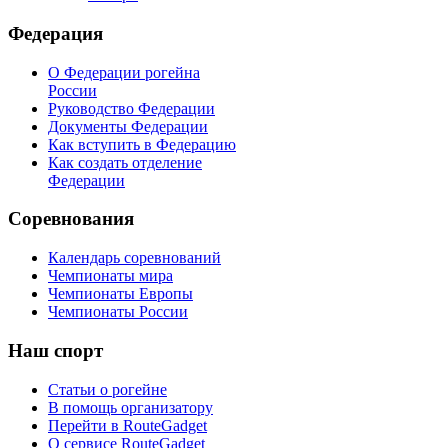
Федерация
О Федерации рогейна
России
Руководство Федерации
Документы Федерации
Как вступить в Федерацию
Как создать отделение
Федерации
Соревнования
Календарь соревнований
Чемпионаты мира
Чемпионаты Европы
Чемпионаты России
Наш
спорт
Статьи о рогейне
В помощь организатору
Перейти в RouteGadget
О сервисе RouteGadget