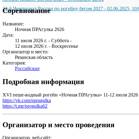
24-й Чемпионат России по рогейну бегом 2027
-
02.06.2025, 10:
Соревнование
Название:
Ночная ПРАгулка 2026
Дата:
11 июля 2026 г. - Суббота
-
12 июля 2026 г. - Воскресенье
Организатор и место:
Рязанская область
Категория:
Российские
Подробная информация
XVI пеше-водный рогейн «Ночная ПРАгулка» 11-12 июля 2026 
https://vk.com/npragulka
https://t.me/progulka62
Организатор и место проведения
Организатор, веб-сайт: