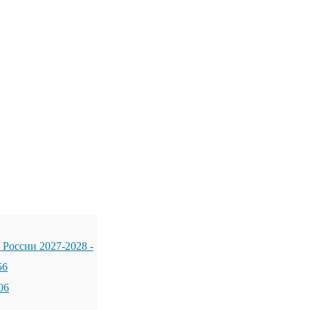
 России 2027-2028
-
56
06