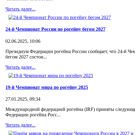
Читать далее...
24-й Чемпионат России по рогейну бегом 2027
02.06.2025, 10:06
Президиум Федерации рогейна России сообщает, что 24-й Че
бегом 2027 состои...
Интервью с Ниной Михеевой после
10-го Чемпионата мира по рогейну
Читать далее...
2012
19-й Чемпионат мира по рогейну 2025
17 сентября 2012
27.01.2025, 09:34
Международной федерацией рогейна (IRF) приняты следующ
Федерации рогейна Росс...
Читать далее...