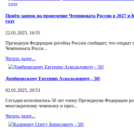
Приём заявок на проведение Чемпионата России в 2027 и К
году
22.01.2025, 16:55
Президиум Федерации рогейна России сообщает, что открыт 
Чемпионата Росси...
Олег Калинин. О Чемпионате мира в
Читать далее...
Чехии и не только.
Домбровскому Евгению Аскольдовичу - 50!
17 сентября 2012
02.01.2025, 20:53
Сегодня исполнилось 50 лет члену Президиума Федерации ро
многократному чемпиону и приз...
Читать далее...