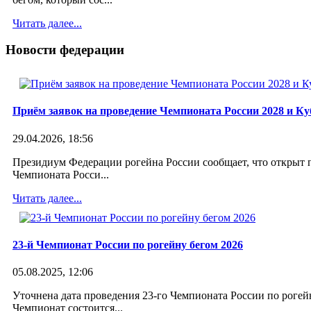
Читать далее...
Новости
федерации
Приём заявок на проведение Чемпионата России 2028 и Ку
29.04.2026, 18:56
Сергей Мирошкин. 10-й Чемпионат
Президиум Федерации рогейна России сообщает, что открыт 
России по рогейну 2013
Чемпионата Росси...
Читать далее...
09 октября 2013
23-й Чемпионат России по рогейну бегом 2026
05.08.2025, 12:06
Уточнена дата проведения 23-го Чемпионата России по рогейн
Чемпионат состоится...