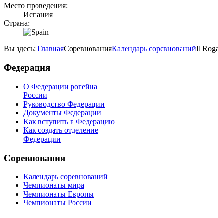
Место проведения:
Испания
Страна:
Вы здесь:
Главная
Соревнования
Календарь соревнований
Il Rog
Федерация
О Федерации рогейна
России
Руководство Федерации
Документы Федерации
Как вступить в Федерацию
Как создать отделение
Федерации
Соревнования
Календарь соревнований
Чемпионаты мира
Чемпионаты Европы
Чемпионаты России