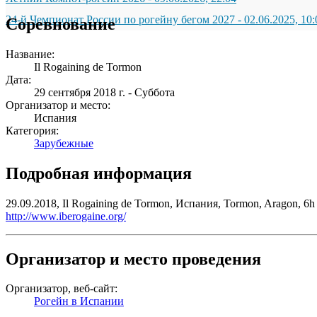
24-й Чемпионат России по рогейну бегом 2027
-
02.06.2025, 10:
Соревнование
Название:
Il Rogaining de Tormon
Дата:
29 сентября 2018 г. - Суббота
Организатор и место:
Испания
Категория:
Зарубежные
Подробная информация
29.09.2018, Il Rogaining de Tormon, Испания, Tormon, Aragon, 6h
http://www.iberogaine.org/
Организатор и место проведения
Организатор, веб-сайт:
Рогейн в Испании