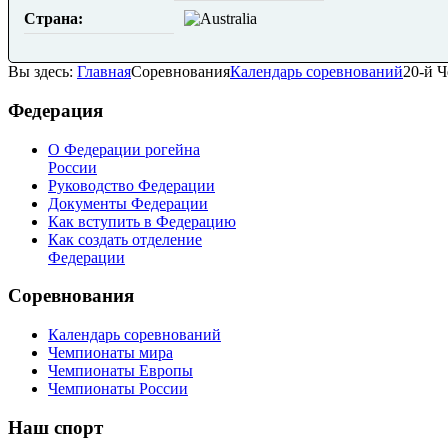
Страна:
Вы здесь:
Главная
Соревнования
Календарь соревнований
20-й 
Федерация
О Федерации рогейна
России
Руководство Федерации
Документы Федерации
Как вступить в Федерацию
Как создать отделение
Федерации
Соревнования
Календарь соревнований
Чемпионаты мира
Чемпионаты Европы
Чемпионаты России
Наш
спорт