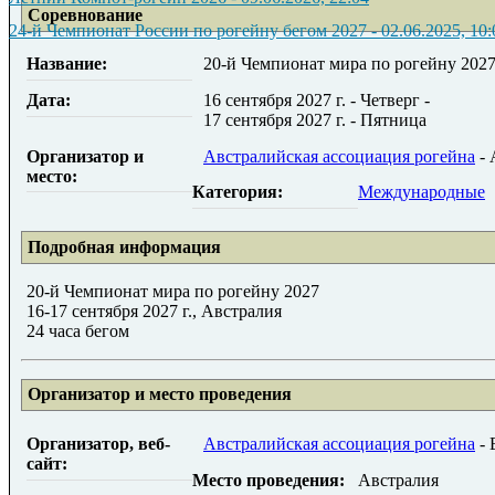
Соревнование
24-й Чемпионат России по рогейну бегом 2027
-
02.06.2025, 10:
Название:
20-й Чемпионат мира по рогейну 202
Дата:
16 сентября 2027 г. - Четверг
-
17 сентября 2027 г. - Пятница
Организатор и
Австралийская ассоциация рогейна
- 
место:
Категория:
Международные
Подробная информация
20-й Чемпионат мира по рогейну 2027
16-17 сентября 2027 г., Австралия
24 часа бегом
Организатор и место проведения
Организатор, веб-
Австралийская ассоциация рогейна
- 
сайт:
Место проведения:
Австралия