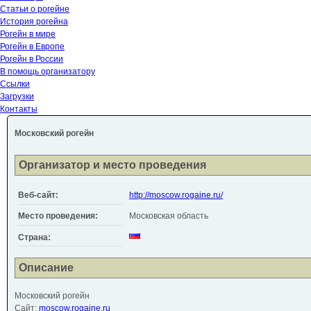
Статьи о рогейне
История рогейна
Рогейн в мире
Рогейн в Европе
Рогейн в России
В помощь организатору
Ссылки
Загрузки
Контакты
Московский рогейн
Организатор и место проведения
Веб-сайт:
http://moscow.rogaine.ru/
Место проведения:
Московская область
Страна:
Описание
Московский рогейн
Сайт:
moscow.rogaine.ru