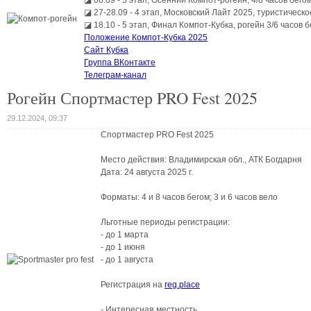
◪ 06.09 - 3 этап, Осенний Компот-рогейн, 4/8 часов бегом
◪ 27-28.09 - 4 этап, Московский Лайт 2025, туристическ
◪ 18.10 - 5 этап, Финал Компот-Кубка, рогейн 3/6 часов б
Положение Компот-Кубка 2025
Сайт Кубка
Группа ВКонтакте
Телеграм-канал
Рогейн Спортмастер PRO Fest 2025
29.12.2024, 09:37
Спортмастер PRO Fest 2025
Место действия: Владимирская обл., АТК Богдарня
Дата: 24 августа 2025 г.
Форматы: 4 и 8 часов бегом; 3 и 6 часов вело
Льготные периоды регистрации:
- до 1 марта
- до 1 июня
- до 1 августа
Регистрация на
reg.place
- Интересная местность