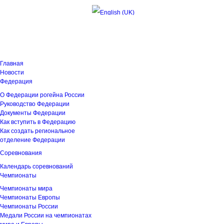
Четверг, 6 августа 2026 03:34:39
Главная
Новости
Федерация
О Федерации рогейна России
Руководство Федерации
Документы Федерации
Как вступить в Федерацию
Как создать региональное
отделение Федерации
Соревнования
Календарь соревнований
Чемпионаты
Чемпионаты мира
Чемпионаты Европы
Чемпионаты России
Медали России на чемпионатах