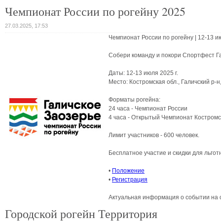
Чемпионат России по рогейну 2025
27.03.2025, 17:53
Чемпионат России по рогейну | 12-13 
Собери команду и покори Спортфест Га
Даты: 12-13 июля 2025 г.
Место: Костромская обл., Галичский р-н
Форматы рогейна:
24 часа - Чемпионат России
4 часа - Открытый Чемпионат Костромс
Лимит участников - 600 человек.
Бесплатное участие и скидки для льгот
•
Положение
•
Регистрация
Актуальная информация о событии на
Городской рогейн Территория