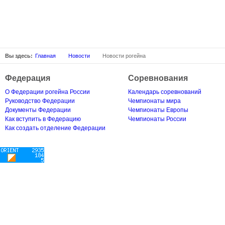
Вы здесь:
Главная
Новости
Новости рогейна
Федерация
Соревнования
О Федерации рогейна России
Календарь соревнований
Руководство Федерации
Чемпионаты мира
Документы Федерации
Чемпионаты Европы
Как вступить в Федерацию
Чемпионаты России
Как создать отделение Федерации
Copyright © 2006-2026 Федерация рогейна России | Rogaining.ru