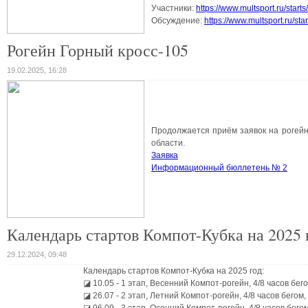
Участники:
https://www.multsport.ru/starts
Обсуждение:
https://www.multsport.ru/star
Рогейн Горный кросс-105
19.02.2025, 16:28
Продолжается приём заявок на рогейн 
области.
Заявка
Информационный бюллетень № 2
Календарь стартов Компот-Кубка на 2025 
29.12.2024, 09:48
Календарь стартов Компот-Кубка на 2025 год:
◪ 10.05 - 1 этап, Весенний Компот-рогейн, 4/8 часов бего
◪ 26.07 - 2 этап, Летний Компот-рогейн, 4/8 часов бегом, 