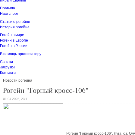
мира и Европы
Правила
Наш спорт
Статьи о рогейне
История рогейна
Рогейн в мире
Рогейн в Европе
Рогейн в России
В помощь организатору
Ссылки
Загрузки
Контакты
Новости рогейна
Рогейн "Горный кросс-106"
01.04.2025, 23:11
Рогейн "Горный кросс-106", Луга, оз. О