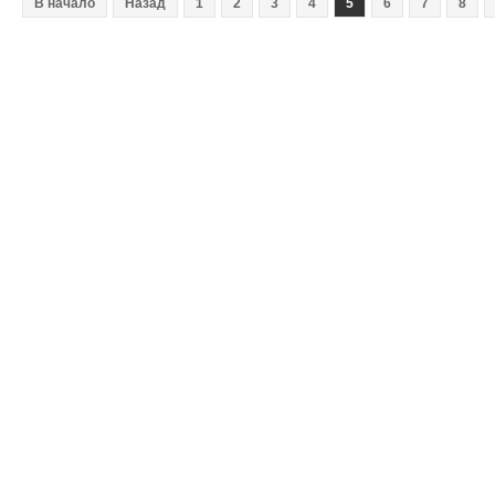
В начало
Назад
1
2
3
4
5
6
7
8