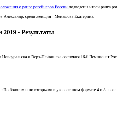
положения о ранге рогейнеров России
подведены итоги ранга ро
ов Александр, среди женщин - Меньшова Екатерина.
 2019 - Результаты
тях Новоуральска и Верх-Нейвинска состоялся 16-й Чемпионат Ро
«По болотам и по взгорьям» в укороченном формате 4 и 8 часов