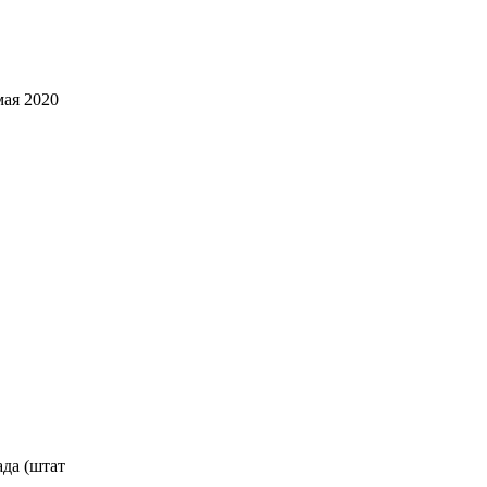
мая 2020
ада (штат