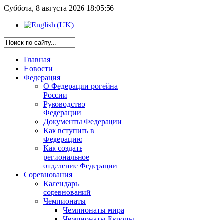
Суббота, 8 августа 2026 18:05:56
Главная
Новости
Федерация
О Федерации рогейна
России
Руководство
Федерации
Документы Федерации
Как вступить в
Федерацию
Как создать
региональное
отделение Федерации
Соревнования
Календарь
соревнований
Чемпионаты
Чемпионаты мира
Чемпионаты Европы