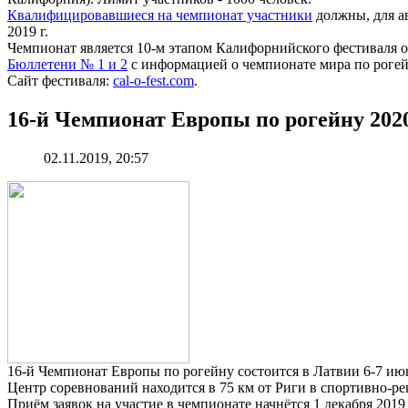
Квалифицировавшиеся на чемпионат участники
должны, для ав
2019 г.
Чемпионат является 10-м этапом Калифорнийского фестиваля 
Бюллетени № 1 и 2
с информацией о чемпионате мира по рогей
Сайт фестиваля:
cal-o-fest.com
.
16-й Чемпионат Европы по рогейну 202
02.11.2019, 20:57
16-й Чемпионат Европы по рогейну состоится в Латвии 6-7 июня
Центр соревнований находится в 75 км от Риги в спортивно-ре
Приём заявок на участие в чемпионате начнётся 1 декабря 2019 