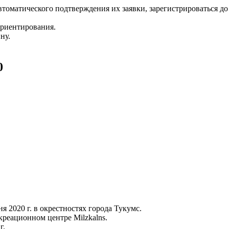
томатического подтверждения их заявки, зарегистрироваться до
ориентирования.
ну.
0
 2020 г. в окрестностях города Тукумс.
креационном центре Milzkalns.
г.