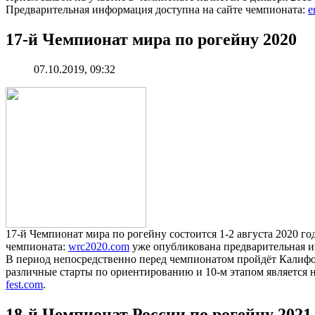
Предварительная информация доступна на сайте чемпионата:
e
17-й Чемпионат мира по рогейну 2020
07.10.2019, 09:32
17-й Чемпионат мира по рогейну состоится 1-2 августа 2020 г
чемпионата:
wrc2020.com
уже опубликована предварительная 
В период непосредственно перед чемпионатом пройдёт Калифо
различные старты по ориентированию и 10-м этапом является 
fest.com
.
18-й Чемпионат России по рогейну 2021