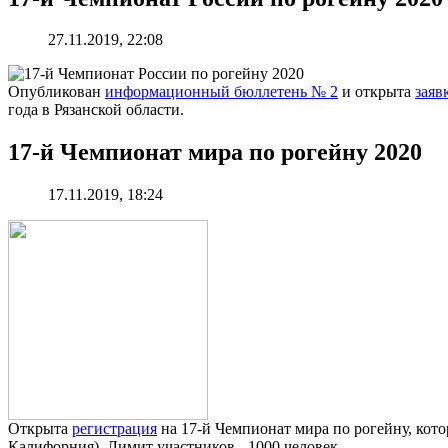
27.11.2019, 22:08
Опубликован
информационный бюллетень № 2
и открыта
заяв
года в Рязанской области.
17-й Чемпионат мира по рогейну 2020
17.11.2019, 18:24
Открыта
регистрация
на 17-й Чемпионат мира по рогейну, кото
Калифорния). Лимит участников - 1000 человек.