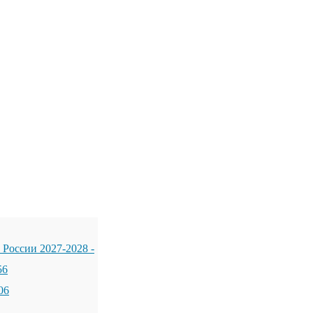
 России 2027-2028
-
56
06