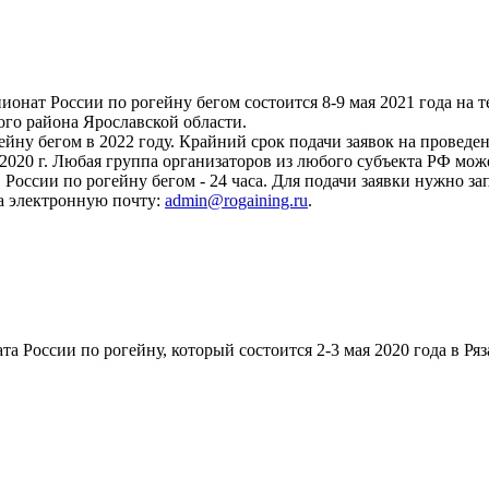
онат России по рогейну бегом состоится 8-9 мая 2021 года на 
го района Ярославской области.
йну бегом в 2022 году. Крайний срок подачи заявок на проведе
 2020 г. Любая группа организаторов из любого субъекта РФ мож
России по рогейну бегом - 24 часа. Для подачи заявки нужно за
а электронную почту:
admin@rogaining.ru
.
а России по рогейну, который состоится 2-3 мая 2020 года в Ря