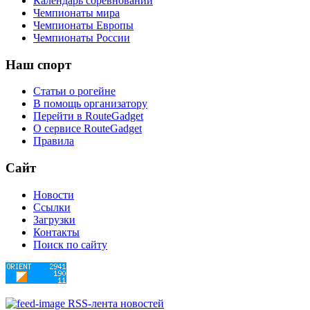
Календарь соревнований
Чемпионаты мира
Чемпионаты Европы
Чемпионаты России
Наш
спорт
Статьи о рогейне
В помощь организатору
Перейти в RouteGadget
О сервисе RouteGadget
Правила
Сайт
Новости
Ссылки
Загрузки
Контакты
Поиск по сайту
RSS-лента новостей