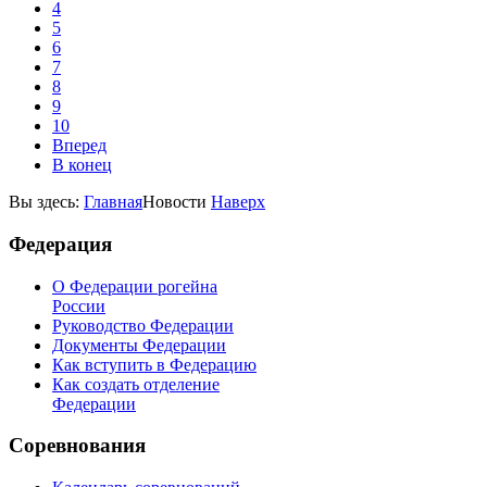
4
5
6
7
8
9
10
Вперед
В конец
Вы здесь:
Главная
Новости
Наверх
Федерация
О Федерации рогейна
России
Руководство Федерации
Документы Федерации
Как вступить в Федерацию
Как создать отделение
Федерации
Соревнования