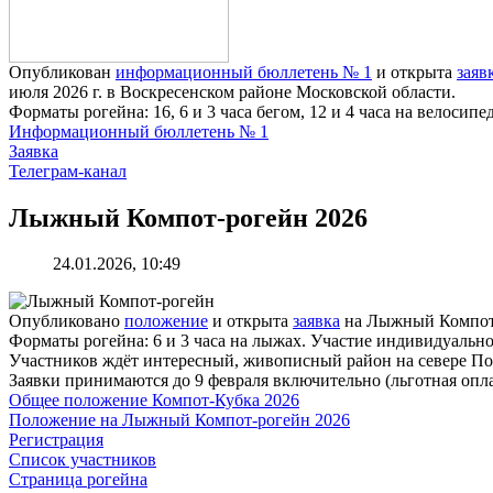
Опубликован
информационный бюллетень № 1
и открыта
заяв
июля 2026 г. в Воскресенском районе Московской области.
Форматы рогейна: 16, 6 и 3 часа бегом, 12 и 4 часа на велосипед
Информационный бюллетень № 1
Заявка
Телеграм-канал
Лыжный Компот-рогейн 2026
24.01.2026, 10:49
Опубликовано
положение
и открыта
заявка
на Лыжный Компот-р
Форматы рогейна: 6 и 3 часа на лыжах. Участие индивидуально
Участников ждёт интересный, живописный район на севере По
Заявки принимаются до 9 февраля включительно (льготная опла
Общее положение Компот-Кубка 2026
Положение на Лыжный Компот-рогейн 2026
Регистрация
Список участников
Страница рогейна