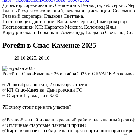
Директор соревнований: Селюминов Геннадий, веб-сервис: Че
Главный судья соревнований, начальник дистанции: Селюмино
Главный секретарь: Гладкова Светлана.
Постановщик дистанции: Васильев Сергей (Димитровград).
Постановщики КП: Нарватов Максим, Коломиец Илья.
Карту рисовали: Горышкин Александр, Гладкова Светлана, Се
Рогейн в Спас-Каменке 2025
20.10.2025, 20:10
Рогейн в Спас-Каменке: 26 октября 2025 г. GRYADKA закрывае
✅26 октября - рогейн, 25 октября - трейл
✅КП Спас-Каменка, Дмитровский ГО
✅Старт в 11, выдача в 9.00
❓Почему стоит принять участие?
✅Разнообразный и очень красивый район: насыщенный рельеф,
✅Отличные стартовые пакеты и призы!
✅Карта включает в себя две карты для спортивного ориентиро