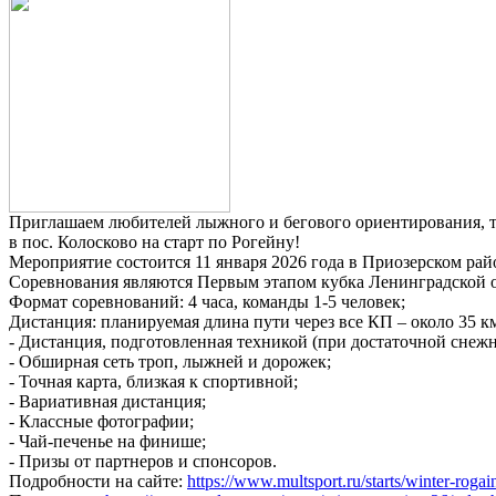
Приглашаем любителей лыжного и бегового ориентирования, ту
в пос. Колосково на старт по Рогейну!
Мероприятие состоится 11 января 2026 года в Приозерском рай
Соревнования являются Первым этапом кубка Ленинградской об
Формат соревнований: 4 часа, команды 1-5 человек;
Дистанция: планируемая длина пути через все КП – около 35 к
- Дистанция, подготовленная техникой (при достаточной снежн
- Обширная сеть троп, лыжней и дорожек;
- Точная карта, близкая к спортивной;
- Вариативная дистанция;
- Классные фотографии;
- Чай-печенье на финише;
- Призы от партнеров и спонсоров.
Подробности на сайте:
https://www.multsport.ru/starts/winter-rogai