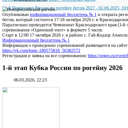
24-й Чемпионат России по рогейну бегом 2027
-
02.06.2025, 10:
Опубликован
информационный бюллетень № 1
и открыта регис
бегом, который состоится 17-18 октября 2026 г. в Краснодарско
Параллельно проводится Чемпионат Краснодарского края (3-й э
соревнования «Одинокий енот» в формате 5 часов.
Старт в 12:00 17 октября 2026 г. в районе с. Гай-Кодзор Анапск
Информационный бюллетень № 1
Информация о проведении соревнований размещается на сайт
https://vk.com/topic-180575818_56382572
Регистрация и заявка на все соревнования:
https://orgeo.ru/even
1-й этап Кубка России по рогейну 2026
06.03.2026, 22:23