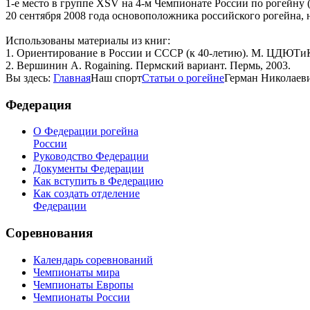
1-е место в группе XSV на 4-м Чемпионате России по рогейну (2
20 сентября 2008 года основоположника российского рогейна, н
Использованы материалы из книг:
1. Ориентирование в России и СССР (к 40-летию). М. ЦДЮТиК
2. Вершинин А. Rogaining. Пермский вариант. Пермь, 2003.
Вы здесь:
Главная
Наш спорт
Статьи о рогейне
Герман Николаев
Федерация
О Федерации рогейна
России
Руководство Федерации
Документы Федерации
Как вступить в Федерацию
Как создать отделение
Федерации
Соревнования
Календарь соревнований
Чемпионаты мира
Чемпионаты Европы
Чемпионаты России