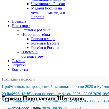
Чемпионаты России
Медали России на
чемпионатах мира и
Европы
Правила
Наш спорт
Статьи о рогейне
История рогейна
Рогейн в мире
Рогейн в Европе
Рогейн в России
В помощь
организатору
Ссылки
Загрузки
Контакты
Последние новости
Приём заявок на проведение Чемпионата России 2028 и Кубков
29.04.2026, 18:56
23-й чемпионат России по рогейну бегом 2026
-
28.06.2026, 08:
Герман Николаевич Шестаков
23-й Чемпионат России по рогейну бегом 2026
-
05.08.2025, 12:
Летний Компот-рогейн 2026
-
09.06.2026, 22:04
07.01.2009, 15:59