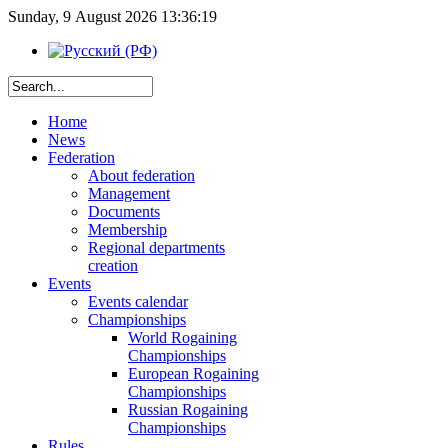
Sunday, 9 August 2026 13:36:19
Home
News
Federation
About federation
Management
Documents
Membership
Regional departments
creation
Events
Events calendar
Championships
World Rogaining
Championships
European Rogaining
Championships
Russian Rogaining
Championships
Rules