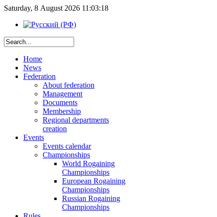
Saturday, 8 August 2026 11:03:18
Home
News
Federation
About federation
Management
Documents
Membership
Regional departments
creation
Events
Events calendar
Championships
World Rogaining
Championships
European Rogaining
Championships
Russian Rogaining
Championships
Rules