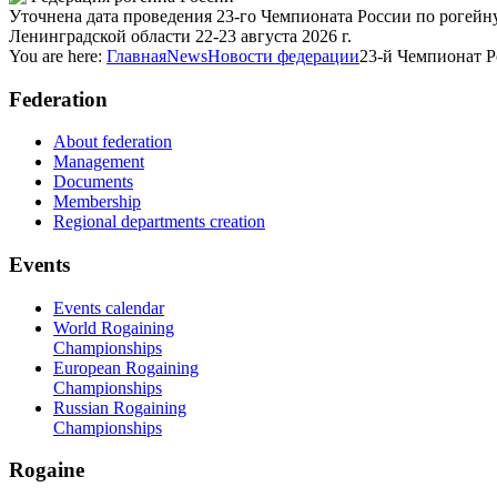
Уточнена дата проведения 23-го Чемпионата России по рогейну
Ленинградской области 22-23 августа 2026 г.
You are here:
Главная
News
Новости федерации
23-й Чемпионат Р
Federation
About federation
Management
Documents
Membership
Regional departments creation
Events
Events calendar
World Rogaining
Championships
European Rogaining
Championships
Russian Rogaining
Championships
Rogaine