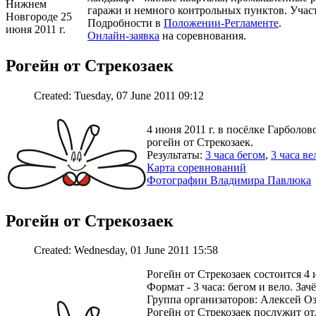
гаражи и немного контрольных пунктов. Участи
Подробности в
Положении-Регламенте
.
Онлайн-заявка
на соревнования.
Рогейн от Стрекозаек
Created: Tuesday, 07 June 2011 09:12
4 июня 2011 г. в посёлке Гарболо
рогейн от Стрекозаек.
Результаты:
3 часа бегом
,
3 часа ве
Карта соревнований
Фотографии Владимира Павлюка
Рогейн от Стрекозаек
Created: Wednesday, 01 June 2011 15:58
Рогейн от Стрекозаек состоится 4
Формат - 3 часа: бегом и вело. За
Группа организаторов: Алексей Оз
Рогейн от Стрекозаек послужит о