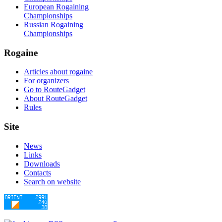
European Rogaining
Championships
Russian Rogaining
Championships
Rogaine
Articles about rogaine
For organizers
Go to RouteGadget
About RouteGadget
Rules
Site
News
Links
Downloads
Contacts
Search on website