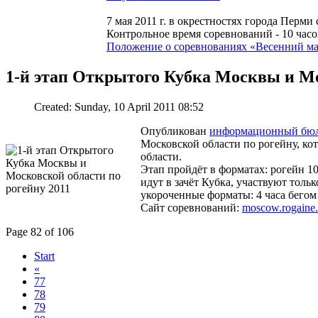
7 мая 2011 г. в окрестностях города Перм
Контрольное время соревнований - 10 часо
Положение о соревнованиях «Весенний ма
1-й этап Открытого Кубка Москвы и Мо
Created: Sunday, 10 April 2011 08:52
Опубликован
информационный бюл
Московской области по рогейну, ко
области.
Этап пройдёт в форматах: рогейн 10
идут в зачёт Кубка, участвуют тол
укороченные форматы: 4 часа бегом 
Сайт соревнований:
moscow.rogaine.
Page 82 of 106
Start
«
77
78
79