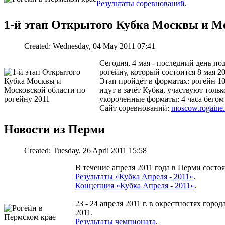
Результаты соревнований
.
1-й этап Открытого Кубка Москвы и Мо
Created: Wednesday, 04 May 2011 07:41
Сегодня, 4 мая - последний день по
рогейну, который состоится 8 мая 2
Этап пройдёт в форматах: рогейн 10
идут в зачёт Кубка, участвуют тол
укороченные форматы: 4 часа бегом 
Сайт соревнований:
moscow.rogaine.
Новости из Перми
Created: Tuesday, 26 April 2011 15:58
В течение апреля 2011 года в Перми состоя
Результаты «Кубка Апреля - 2011»
.
Концепция «Кубка Апреля - 2011»
.
23 - 24 апреля 2011 г. в окрестностях го
2011.
Результаты чемпионата
.