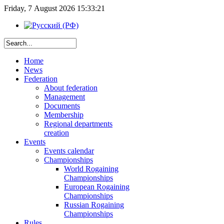
Friday, 7 August 2026 15:33:21
Home
News
Federation
About federation
Management
Documents
Membership
Regional departments
creation
Events
Events calendar
Championships
World Rogaining
Championships
European Rogaining
Championships
Russian Rogaining
Championships
Rules