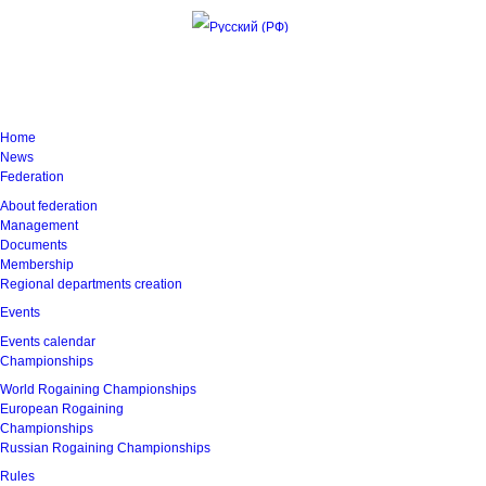
Sunday, 9 August 2026 13:25:32
Home
News
Federation
About federation
Management
Documents
Membership
Regional departments creation
Events
Events calendar
Championships
World Rogaining Championships
European Rogaining
Championships
Russian Rogaining Championships
Rules