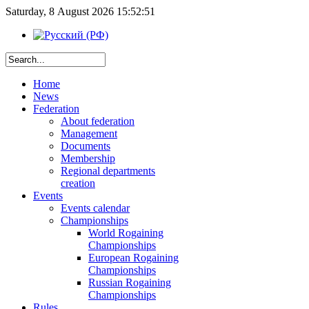
Saturday, 8 August 2026 15:52:51
Home
News
Federation
About federation
Management
Documents
Membership
Regional departments
creation
Events
Events calendar
Championships
World Rogaining
Championships
European Rogaining
Championships
Russian Rogaining
Championships
Rules