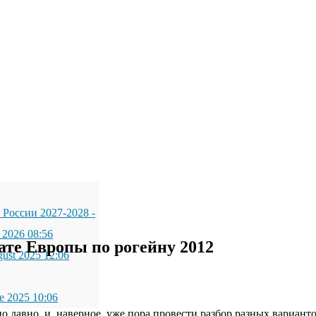
 России 2027-2028
-
 2026 08:56
те Европы по рогейну 2012
gust 2025 12:06
e 2025 10:06
 давно, и, наверное, уже пора провести разбор разных вариант