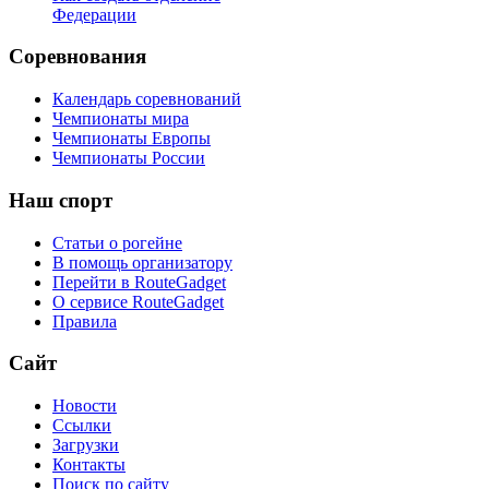
Федерации
Соревнования
Календарь соревнований
Чемпионаты мира
Чемпионаты Европы
Чемпионаты России
Наш
спорт
Статьи о рогейне
В помощь организатору
Перейти в RouteGadget
О сервисе RouteGadget
Правила
Сайт
Новости
Ссылки
Загрузки
Контакты
Поиск по сайту